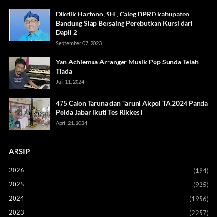
Dikdik Hartono, SH., Caleg DPRD kabupaten
Bandung Siap Bersaing Perebutkan Kursi dari
Dapil 2
September 07, 2023
Yan Achiemsa Arranger Musik Pop Sunda Telah
Tiada
Juli 11, 2024
475 Calon Taruna dan Taruni Akpol TA.2024 Panda
Polda Jabar lkuti Tes Rikkes l
April 21, 2024
ARSIP
2026
(194)
2025
(925)
2024
(1956)
2023
(2257)