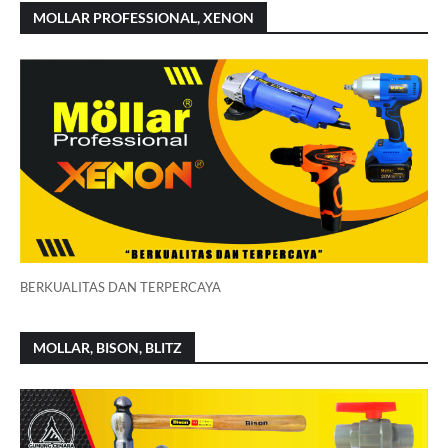
MOLLAR PROFESSIONAL, XENON
BERKUALITAS DAN TERPERCAYA
MOLLAR, BISON, BLITZ