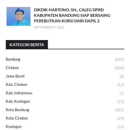
DIKDIK HARTONO, SH., CALEG DPRD
KABUPATEN BANDUNG SIAP BERSAING
PEREBUTKAN KURSI DARI DAPIL 2
SEPTEMBER 07, 2023
KATEGORI BERITA
Bandung
(839)
Cirebon
(806)
Jawa Barat
(8)
Kab. Cirebon
(12)
Kab. Indramayu
(1)
Kab. Kuningan
(15)
Kota Bandung
(185)
Kota Cirebon
(29)
Kuningan
(55)