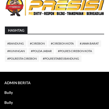
HASHTAG
#BANDUNG
#CIREBON
#CIREBON KOTA
#JAWA BARAT
#KUNINGAN
#POLDA JABAR
#POLRES CIREBON KOTA
#POLRESTA CIREBON
#POLRESTABES BANDUNG
ADMIN BERITA
Bully
Bully