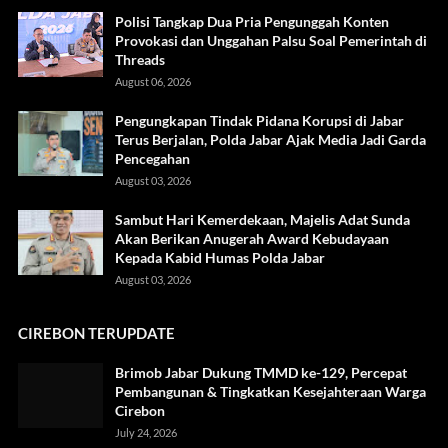
Polisi Tangkap Dua Pria Pengunggah Konten
Provokasi dan Unggahan Palsu Soal Pemerintah di
Threads
August 06, 2026
Pengungkapan Tindak Pidana Korupsi di Jabar
Terus Berjalan, Polda Jabar Ajak Media Jadi Garda
Pencegahan
August 03, 2026
Sambut Hari Kemerdekaan, Majelis Adat Sunda
Akan Berikan Anugerah Award Kebudayaan
Kepada Kabid Humas Polda Jabar
August 03, 2026
CIREBON TERUPDATE
Brimob Jabar Dukung TMMD ke-129, Percepat
Pembangunan & Tingkatkan Kesejahteraan Warga
Cirebon
July 24, 2026