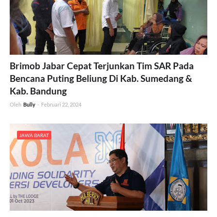
Brimob Jabar Cepat Terjunkan Tim SAR Pada
Bencana Puting Beliung Di Kab. Sumedang &
Kab. Bandung
Oleh
Bully
-
Februari 22, 2024
JAWA BARAT