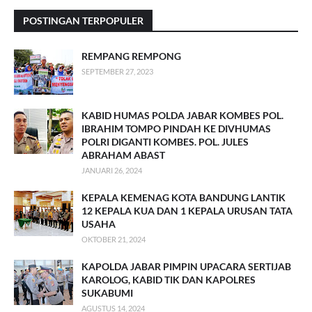
POSTINGAN TERPOPULER
REMPANG REMPONG
SEPTEMBER 27, 2023
KABID HUMAS POLDA JABAR KOMBES POL.
IBRAHIM TOMPO PINDAH KE DIVHUMAS
POLRI DIGANTI KOMBES. POL. JULES
ABRAHAM ABAST
JANUARI 26, 2024
KEPALA KEMENAG KOTA BANDUNG LANTIK
12 KEPALA KUA DAN 1 KEPALA URUSAN TATA
USAHA
OKTOBER 21, 2024
KAPOLDA JABAR PIMPIN UPACARA SERTIJAB
KAROLOG, KABID TIK DAN KAPOLRES
SUKABUMI
AGUSTUS 14, 2024