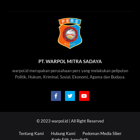
PT. WARPOL MITRA SADAYA
warpoi.id merupakan perusahaan pers yang melakukan peliputan
Politik, Hukum, Kriminal, Sosial, Ekonomi, Agama dan Budaya.
© 2023
warpol.id
| All Right Reserved
Tentang Kami
Hubung Kami
Pedoman Media Siber
Kode Etik Jurnalistik