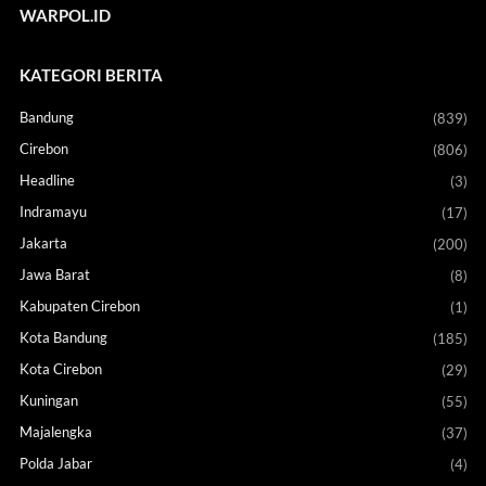
WARPOL.ID
KATEGORI BERITA
Bandung
(839)
Cirebon
(806)
Headline
(3)
Indramayu
(17)
Jakarta
(200)
Jawa Barat
(8)
Kabupaten Cirebon
(1)
Kota Bandung
(185)
Kota Cirebon
(29)
Kuningan
(55)
Majalengka
(37)
Polda Jabar
(4)