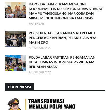
KAPOLDA JABAR : KAMI MEYAKINI
KOORDINASI LINTAS SEKTORAL JAWA BARAT
MAMPU TANGGULANGI NARKOBA DAN
MIRAS MENUJU INDONESIA EMAS 2045
JULI 30, 2026
POLISI BERHASIL AMANKAN RH PELAKU
PENGEROYOKAN RIAN, PELAKU LAINNYA
MASIH DPO
AGUSTUS 02, 2026
POLDA JABAR PASTIKAN PENGAMANAN
KETAT TIMNAS INDONESIA VS VIETNAM
BERJALAN AMAN
AGUSTUS 04, 2026
POLRI PRESISI