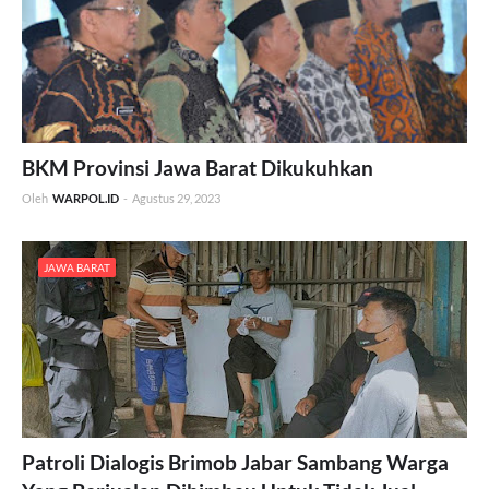
BKM Provinsi Jawa Barat Dikukuhkan
Oleh
WARPOL.ID
-
Agustus 29, 2023
JAWA BARAT
Patroli Dialogis Brimob Jabar Sambang Warga