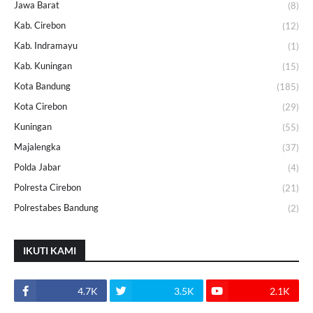
Jawa Barat
(8)
Kab. Cirebon
(12)
Kab. Indramayu
(1)
Kab. Kuningan
(15)
Kota Bandung
(185)
Kota Cirebon
(29)
Kuningan
(55)
Majalengka
(37)
Polda Jabar
(4)
Polresta Cirebon
(21)
Polrestabes Bandung
(2)
IKUTI KAMI
4.7K
3.5K
2.1K