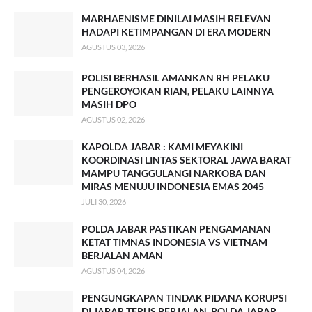
MARHAENISME DINILAI MASIH RELEVAN
HADAPI KETIMPANGAN DI ERA MODERN
AGUSTUS 03, 2026
POLISI BERHASIL AMANKAN RH PELAKU
PENGEROYOKAN RIAN, PELAKU LAINNYA
MASIH DPO
AGUSTUS 02, 2026
KAPOLDA JABAR : KAMI MEYAKINI
KOORDINASI LINTAS SEKTORAL JAWA BARAT
MAMPU TANGGULANGI NARKOBA DAN
MIRAS MENUJU INDONESIA EMAS 2045
JULI 30, 2026
POLDA JABAR PASTIKAN PENGAMANAN
KETAT TIMNAS INDONESIA VS VIETNAM
BERJALAN AMAN
AGUSTUS 04, 2026
PENGUNGKAPAN TINDAK PIDANA KORUPSI
DI JABAR TERUS BERJALAN, POLDA JABAR