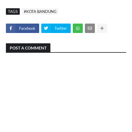
TAGS
#KOTA BANDUNG
Facebook
Twitter
POST A COMMENT