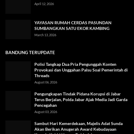
April 12, 2026
YAYASAN RUMAH CERDAS PASUNDAN
SUMBANGKAN SATU EKOR KAMBING
March 13, 2026
BANDUNG TERUPDATE
Polisi Tangkap Dua Pria Pengunggah Konten
Provokasi dan Unggahan Palsu Soal Pemerintah di
Threads
August 06, 2026
Pengungkapan Tindak Pidana Korupsi di Jabar
Terus Berjalan, Polda Jabar Ajak Media Jadi Garda
Pencegahan
August 03, 2026
Sambut Hari Kemerdekaan, Majelis Adat Sunda
Akan Berikan Anugerah Award Kebudayaan