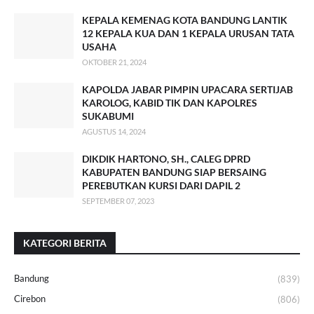
KEPALA KEMENAG KOTA BANDUNG LANTIK
12 KEPALA KUA DAN 1 KEPALA URUSAN TATA
USAHA
OKTOBER 21, 2024
KAPOLDA JABAR PIMPIN UPACARA SERTIJAB
KAROLOG, KABID TIK DAN KAPOLRES
SUKABUMI
AGUSTUS 14, 2024
DIKDIK HARTONO, SH., CALEG DPRD
KABUPATEN BANDUNG SIAP BERSAING
PEREBUTKAN KURSI DARI DAPIL 2
SEPTEMBER 07, 2023
KATEGORI BERITA
Bandung
(839)
Cirebon
(806)