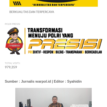
POLRI PRESISI
TOTAL VISITS :
979,359
Sumber : Jurnalis warpol.id | Editor : Syahidin