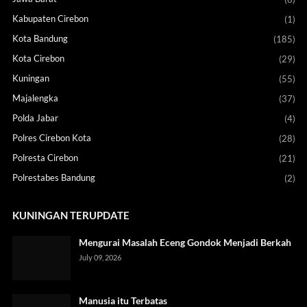
Kabupaten Cirebon
(1)
Kota Bandung
(185)
Kota Cirebon
(29)
Kuningan
(55)
Majalengka
(37)
Polda Jabar
(4)
Polres Cirebon Kota
(28)
Polresta Cirebon
(21)
Polrestabes Bandung
(2)
KUNINGAN TERUPDATE
Mengurai Masalah Eceng Gondok Menjadi Berkah
July 09, 2026
Manusia itu Terbatas