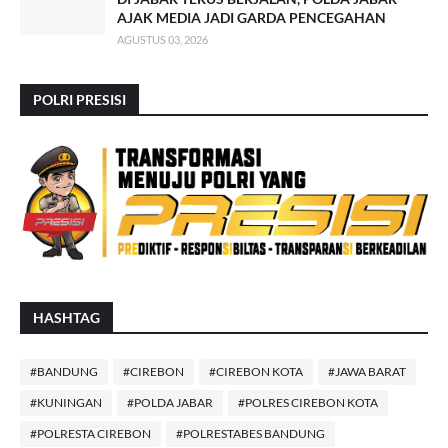
AJAK MEDIA JADI GARDA PENCEGAHAN
AGUSTUS 03, 2026
POLRI PRESISI
HASHTAG
#BANDUNG
#CIREBON
#CIREBON KOTA
#JAWA BARAT
#KUNINGAN
#POLDA JABAR
#POLRES CIREBON KOTA
#POLRESTA CIREBON
#POLRESTABES BANDUNG