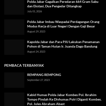
Polda Jabar Gagalkan Peredaran 664 Gram Sabu
dan Ekstasi, Dua Pengedar Ditangkap
July 01, 2026
Polda Jabar Imbau Waspadai Perdagangan Orang
Modus Kerja di Luar Negeri Dengan Gaji Besar
August 29, 2023
Kapolda Jabar dan Para PJU Lakukan Penamanan
Pohon di Taman Hutan Ir. Juanda Dago Bandung
August 24, 2023
PEMBACA TERBANYAK
REMPANG REMPONG
September 27, 2023
Kabid Humas Polda Jabar Kombes Pol. Ibrahim
Tompo Pindah Ke Divhumas Polri Diganti Kombes.
Pol. Jules Abraham Abast