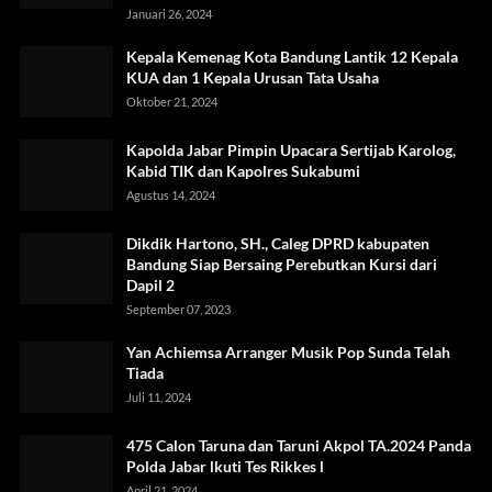
Januari 26, 2024
Kepala Kemenag Kota Bandung Lantik 12 Kepala
KUA dan 1 Kepala Urusan Tata Usaha
Oktober 21, 2024
Kapolda Jabar Pimpin Upacara Sertijab Karolog,
Kabid TIK dan Kapolres Sukabumi
Agustus 14, 2024
Dikdik Hartono, SH., Caleg DPRD kabupaten
Bandung Siap Bersaing Perebutkan Kursi dari
Dapil 2
September 07, 2023
Yan Achiemsa Arranger Musik Pop Sunda Telah
Tiada
Juli 11, 2024
475 Calon Taruna dan Taruni Akpol TA.2024 Panda
Polda Jabar lkuti Tes Rikkes l
April 21, 2024