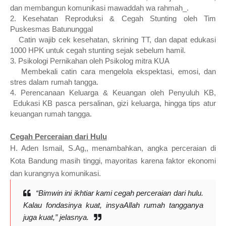
dan membangun komunikasi mawaddah wa rahmah_.
2. Kesehatan Reproduksi & Cegah Stunting oleh Tim
Puskesmas Batununggal
Catin wajib cek kesehatan, skrining TT, dan dapat edukasi
1000 HPK untuk cegah stunting sejak sebelum hamil.
3. Psikologi Pernikahan oleh Psikolog mitra KUA
Membekali catin cara mengelola ekspektasi, emosi, dan
stres dalam rumah tangga.
4. Perencanaan Keluarga & Keuangan oleh Penyuluh KB,
Edukasi KB pasca persalinan, gizi keluarga, hingga tips atur
keuangan rumah tangga.
Cegah Perceraian dari Hulu
H. Aden Ismail, S.Ag,, menambahkan, angka perceraian di
Kota Bandung masih tinggi, mayoritas karena faktor ekonomi
dan kurangnya komunikasi.
“Bimwin ini ikhtiar kami cegah perceraian dari hulu.
Kalau fondasinya kuat, insyaAllah rumah tangganya
juga kuat,” jelasnya.