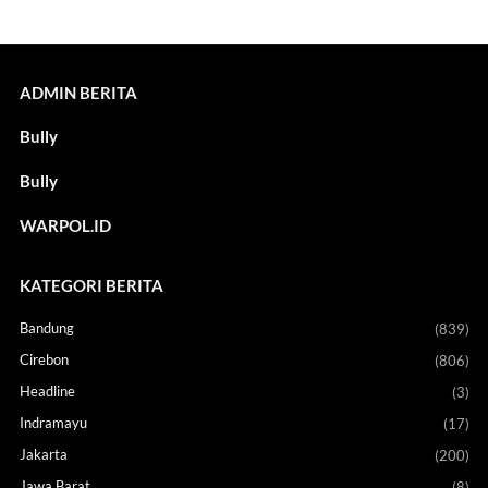
ADMIN BERITA
Bully
Bully
WARPOL.ID
KATEGORI BERITA
Bandung
(839)
Cirebon
(806)
Headline
(3)
Indramayu
(17)
Jakarta
(200)
Jawa Barat
(8)