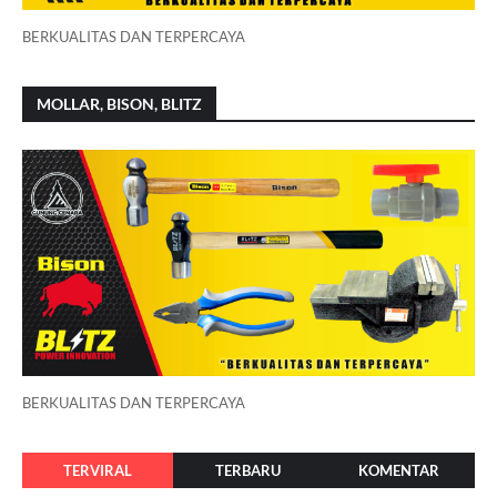
BERKUALITAS DAN TERPERCAYA
MOLLAR, BISON, BLITZ
BERKUALITAS DAN TERPERCAYA
TERVIRAL
TERBARU
KOMENTAR