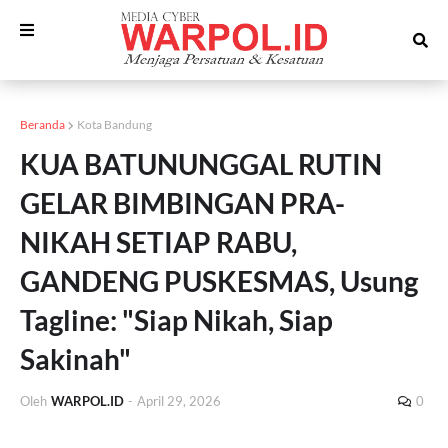
Beranda
Kota Bandung
KUA BATUNUNGGAL RUTIN
GELAR BIMBINGAN PRA-
NIKAH SETIAP RABU,
GANDENG PUSKESMAS, Usung
Tagline: "Siap Nikah, Siap
Sakinah"
Oleh
WARPOL.ID
-
April 29, 2026
0