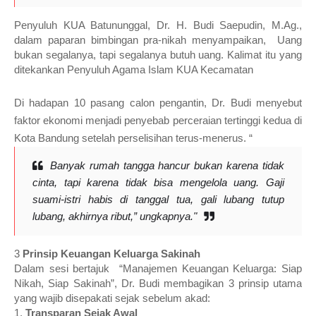
Penyuluh KUA Batununggal, Dr. H. Budi Saepudin, M.Ag.,
dalam paparan bimbingan pra-nikah menyampaikan, Uang
bukan segalanya, tapi segalanya butuh uang. Kalimat itu yang
ditekankan Penyuluh Agama Islam KUA Kecamatan
Di hadapan 10 pasang calon pengantin, Dr. Budi menyebut
faktor ekonomi menjadi penyebab perceraian tertinggi kedua di
Kota Bandung setelah perselisihan terus-menerus. “
Banyak rumah tangga hancur bukan karena tidak
cinta, tapi karena tidak bisa mengelola uang. Gaji
suami-istri habis di tanggal tua, gali lubang tutup
lubang, akhirnya ribut,” ungkapnya."
3
Prinsip Keuangan Keluarga Sakinah
Dalam sesi bertajuk “Manajemen Keuangan Keluarga: Siap
Nikah, Siap Sakinah”, Dr. Budi membagikan 3 prinsip utama
yang wajib disepakati sejak sebelum akad:
1.
Transparan Sejak Awal